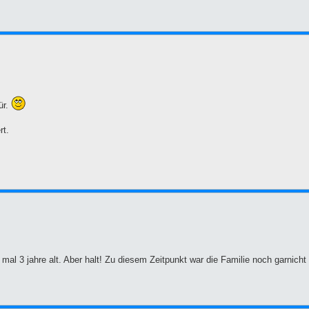
ür.
rt.
mal 3 jahre alt. Aber halt! Zu diesem Zeitpunkt war die Familie noch garnicht v