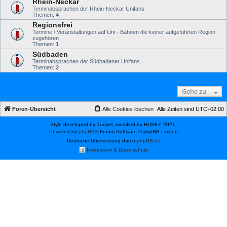
Rhein-Neckar
Terminabsprachen der Rhein-Neckar Unifans
Themen:
4
Regionsfrei
Termine / Veranstaltungen auf Uni - Bahnen die keiner aufgeführten Region
zugehören
Themen:
1
Südbaden
Terminabsprachen der Südbadener Unifans
Themen:
2
Gehe zu
Foren-Übersicht
Alle Cookies löschen
Alle Zeiten sind
UTC+02:00
Style developed by Turaiel, modified by HUSKY 2021,
Powered by
phpBB
® Forum Software © phpBB Limited
Deutsche Übersetzung durch
phpBB.de
Impressum & Datenschutz