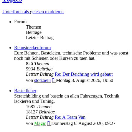
Unterforen als gelesen markieren
Forum
Themen
Beiträge
Letzter Beitrag
Rennstreckenforum
Eure Bahnen, Basteleien, technische Probleme und was sonst
noch mit Schienen oder Kursen zu tuen hat.
826
Themen
9934
Beiträge
Letzter Beitrag
Re: Der Deichring wird gebaut
Neuester
von
slotzoelli
Montag 3. August 2026, 19:50
Beitrag
Bastelfieber
Scratchbilding und basteln an allen Fahrzeugen, Technik,
lackieren und Tuning.
1685
Themen
18127
Beiträge
Letzter Beitrag
Re: A Team Van
Neuester
von
Magic
Donnerstag 6. August 2026, 09:27
Beitrag