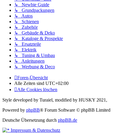
↳ Newbie Guide
↳ Grundpackungen
↳ Autos
↳ Schienen
↳ Zubehör
↳ Gebäude & Deko
↳ Kataloge & Prospekte
↳ Ersatzteile
↳ Elektrik
↳ Tuning & Umbau
↳ Anleitungen
↳ Werbung & Deco
Foren-Übersicht
Alle Zeiten sind
UTC+02:00
Alle Cookies löschen
Style developed by Turaiel, modified by HUSKY 2021,
Powered by
phpBB
® Forum Software © phpBB Limited
Deutsche Übersetzung durch
phpBB.de
Impressum & Datenschutz