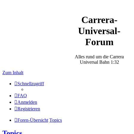
Carrera-
Universal-
Forum
Alles rund um die Carrera
Universal Bahn 1:32
Zum Inhalt
Schnellzugriff
FAQ
Anmelden
Registrieren
Foren-Übersicht
Topics
Topics