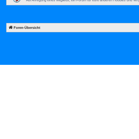
Auf Anregung eines Mitglieds, ein Forum für eure anderen Hoobies und Ve
Foren-Übersicht