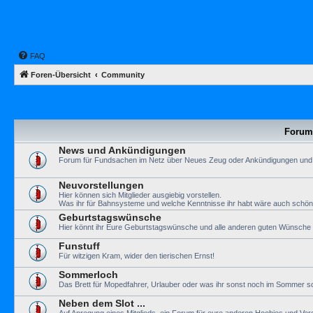
FAQ
Foren-Übersicht
Community
Forum
News und Ankündigungen
Forum für Fundsachen im Netz über Neues Zeug oder Ankündigungen und
Neuvorstellungen
Hier können sich Mitglieder ausgiebig vorstellen.
Was ihr für Bahnsysteme und welche Kenntnisse ihr habt wäre auch schön
Geburtstagswünsche
Hier könnt ihr Eure Geburtstagswünsche und alle anderen guten Wünsche a
Funstuff
Für witzigen Kram, wider den tierischen Ernst!
Sommerloch
Das Brett für Mopedfahrer, Urlauber oder was ihr sonst noch im Sommer so
Neben dem Slot ...