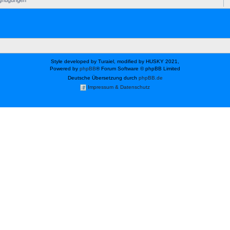
rgnügungen
Style developed by Turaiel, modified by HUSKY 2021,
Powered by
phpBB
® Forum Software © phpBB Limited
Deutsche Übersetzung durch
phpBB.de
Impressum & Datenschutz