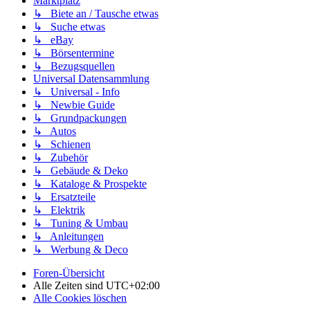
Marktplatz
↳ Biete an / Tausche etwas
↳ Suche etwas
↳ eBay
↳ Börsentermine
↳ Bezugsquellen
Universal Datensammlung
↳ Universal - Info
↳ Newbie Guide
↳ Grundpackungen
↳ Autos
↳ Schienen
↳ Zubehör
↳ Gebäude & Deko
↳ Kataloge & Prospekte
↳ Ersatzteile
↳ Elektrik
↳ Tuning & Umbau
↳ Anleitungen
↳ Werbung & Deco
Foren-Übersicht
Alle Zeiten sind
UTC+02:00
Alle Cookies löschen