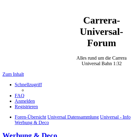
Carrera-
Universal-
Forum
Alles rund um die Carrera
Universal Bahn 1:32
Zum Inhalt
Schnellzugriff
FAQ
Anmelden
Registrieren
Foren-Übersicht
Universal Datensammlung
Universal - Info
Werbung & Deco
Werbung & Deco