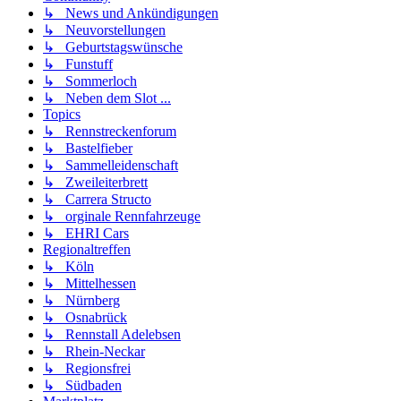
↳ News und Ankündigungen
↳ Neuvorstellungen
↳ Geburtstagswünsche
↳ Funstuff
↳ Sommerloch
↳ Neben dem Slot ...
Topics
↳ Rennstreckenforum
↳ Bastelfieber
↳ Sammelleidenschaft
↳ Zweileiterbrett
↳ Carrera Structo
↳ orginale Rennfahrzeuge
↳ EHRI Cars
Regionaltreffen
↳ Köln
↳ Mittelhessen
↳ Nürnberg
↳ Osnabrück
↳ Rennstall Adelebsen
↳ Rhein-Neckar
↳ Regionsfrei
↳ Südbaden