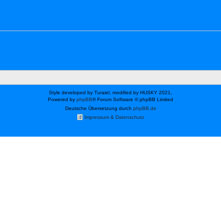
Style developed by Turaiel, modified by HUSKY 2021,
Powered by
phpBB
® Forum Software © phpBB Limited
Deutsche Übersetzung durch
phpBB.de
Impressum & Datenschutz