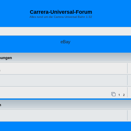
Carrera-Universal-Forum
Alles rund um die Carrera Universal Bahn 1:32
eBay
hungen
n
1
2
n