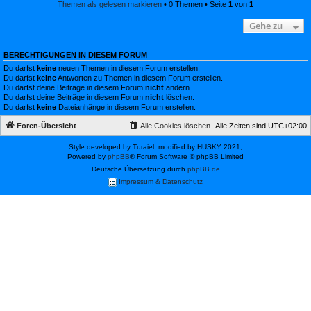
Themen als gelesen markieren
• 0 Themen • Seite
1
von
1
Gehe zu
BERECHTIGUNGEN IN DIESEM FORUM
Du darfst
keine
neuen Themen in diesem Forum erstellen.
Du darfst
keine
Antworten zu Themen in diesem Forum erstellen.
Du darfst deine Beiträge in diesem Forum
nicht
ändern.
Du darfst deine Beiträge in diesem Forum
nicht
löschen.
Du darfst
keine
Dateianhänge in diesem Forum erstellen.
Foren-Übersicht
Alle Cookies löschen
Alle Zeiten sind
UTC+02:00
Style developed by Turaiel, modified by HUSKY 2021,
Powered by
phpBB
® Forum Software © phpBB Limited
Deutsche Übersetzung durch
phpBB.de
Impressum & Datenschutz