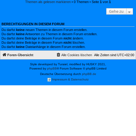
Themen als gelesen markieren
• 0 Themen • Seite
1
von
1
Gehe zu
BERECHTIGUNGEN IN DIESEM FORUM
Du darfst
keine
neuen Themen in diesem Forum erstellen.
Du darfst
keine
Antworten zu Themen in diesem Forum erstellen.
Du darfst deine Beiträge in diesem Forum
nicht
ändern.
Du darfst deine Beiträge in diesem Forum
nicht
löschen.
Du darfst
keine
Dateianhänge in diesem Forum erstellen.
Foren-Übersicht
Alle Cookies löschen
Alle Zeiten sind
UTC+02:00
Style developed by Turaiel, modified by HUSKY 2021,
Powered by
phpBB
® Forum Software © phpBB Limited
Deutsche Übersetzung durch
phpBB.de
Impressum & Datenschutz