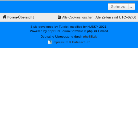
Gehe zu
Foren-Übersicht
Alle Cookies löschen
Alle Zeiten sind
UTC+02:00
Style developed by Turaiel, modified by HUSKY 2021,
Powered by
phpBB
® Forum Software © phpBB Limited
Deutsche Übersetzung durch
phpBB.de
Impressum & Datenschutz