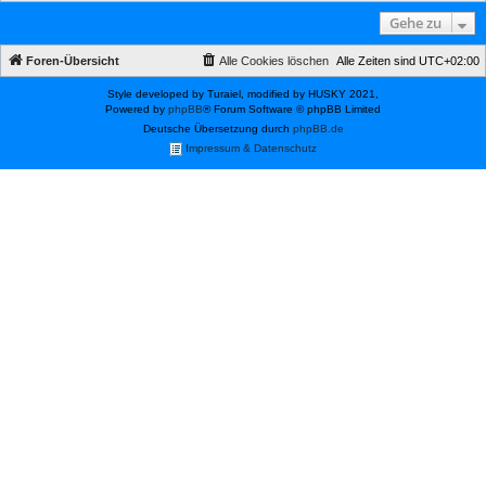
Gehe zu
Foren-Übersicht
Alle Cookies löschen
Alle Zeiten sind
UTC+02:00
Style developed by Turaiel, modified by HUSKY 2021,
Powered by
phpBB
® Forum Software © phpBB Limited
Deutsche Übersetzung durch
phpBB.de
Impressum & Datenschutz