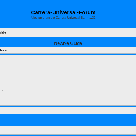
Carrera-Universal-Forum
Alles rund um die Carrera Universal Bahn 1:32
uide
Newbie Guide
lesen.
gen