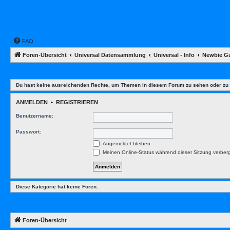
FAQ
Foren-Übersicht
Universal Datensammlung
Universal - Info
Newbie G
Du hast keine ausreichenden Rechte, um Themen in diesem Forum zu sehen oder zu 
ANMELDEN
•
REGISTRIEREN
Benutzername:
Passwort:
Angemeldet bleiben
Meinen Online-Status während dieser Sitzung verber
Diese Kategorie hat keine Foren.
Foren-Übersicht