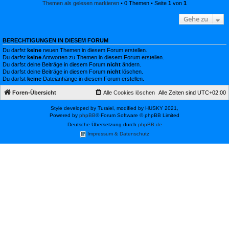
Themen als gelesen markieren
• 0 Themen • Seite
1
von
1
Gehe zu
BERECHTIGUNGEN IN DIESEM FORUM
Du darfst
keine
neuen Themen in diesem Forum erstellen.
Du darfst
keine
Antworten zu Themen in diesem Forum erstellen.
Du darfst deine Beiträge in diesem Forum
nicht
ändern.
Du darfst deine Beiträge in diesem Forum
nicht
löschen.
Du darfst
keine
Dateianhänge in diesem Forum erstellen.
Foren-Übersicht
Alle Cookies löschen
Alle Zeiten sind
UTC+02:00
Style developed by Turaiel, modified by HUSKY 2021,
Powered by
phpBB
® Forum Software © phpBB Limited
Deutsche Übersetzung durch
phpBB.de
Impressum & Datenschutz