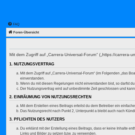
FAQ
Foren-Übersicht
Mit dem Zugriff auf „Carrera-Universal-Forum“ („https://carrera-
1. NUTZUNGSVERTRAG
Mit dem Zugriff auf „Carrera-Universal-Forum“ (im Folgenden „das Boa
einverstanden.
Wenn du mit diesen Regelungen nicht einverstanden bist, so darfst du 
Der Nutzungsvertrag wird auf unbestimmte Zeit geschlossen und kann 
2. EINRÄUMUNG VON NUTZUNGSRECHTEN
Mit dem Erstellen eines Beitrags erteilst du dem Betreiber ein einfac
Das Nutzungsrecht nach Punkt 2, Unterpunkt a bleibt auch nach Kün
3. PFLICHTEN DES NUTZERS
Du erklärst mit der Erstellung eines Beitrags, dass er keine Inhalte e
Links und Bilder zu setzen bzw. zu verwenden.