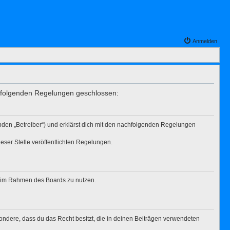
Anmelden
it folgenden Regelungen geschlossen:
enden „Betreiber“) und erklärst dich mit den nachfolgenden Regelungen
eser Stelle veröffentlichten Regelungen.
ag im Rahmen des Boards zu nutzen.
esondere, dass du das Recht besitzt, die in deinen Beiträgen verwendeten