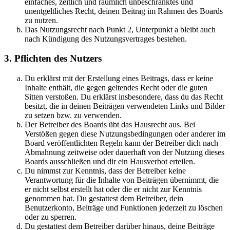
einfaches, zeitlich und räumlich unbeschränktes und
unentgeltliches Recht, deinen Beitrag im Rahmen des Boards
zu nutzen.
Das Nutzungsrecht nach Punkt 2, Unterpunkt a bleibt auch
nach Kündigung des Nutzungsvertrages bestehen.
3. Pflichten des Nutzers
Du erklärst mit der Erstellung eines Beitrags, dass er keine
Inhalte enthält, die gegen geltendes Recht oder die guten
Sitten verstoßen. Du erklärst insbesondere, dass du das Recht
besitzt, die in deinen Beiträgen verwendeten Links und Bilder
zu setzen bzw. zu verwenden.
Der Betreiber des Boards übt das Hausrecht aus. Bei
Verstößen gegen diese Nutzungsbedingungen oder anderer im
Board veröffentlichten Regeln kann der Betreiber dich nach
Abmahnung zeitweise oder dauerhaft von der Nutzung dieses
Boards ausschließen und dir ein Hausverbot erteilen.
Du nimmst zur Kenntnis, dass der Betreiber keine
Verantwortung für die Inhalte von Beiträgen übernimmt, die
er nicht selbst erstellt hat oder die er nicht zur Kenntnis
genommen hat. Du gestattest dem Betreiber, dein
Benutzerkonto, Beiträge und Funktionen jederzeit zu löschen
oder zu sperren.
Du gestattest dem Betreiber darüber hinaus, deine Beiträge