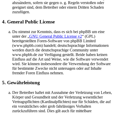
abzuändern, sofern sie gegen o. g. Regeln verstoßen oder
geeignet sind, dem Betreiber oder einem Dritten Schaden
zuzufügen.
4. General Public License
Du nimmst zur Kenntnis, dass es sich bei phpBB um eine
unter der „
GNU General Public License v2
“ (GPL)
bereitgestellten Foren-Software von phpBB Limited
(www.phpbb.com) handelt; deutschsprachige Informationen
werden durch die deutschsprachige Community unter
www.phpbb.de zur Verfügung gestellt. Beide haben keinen
Einfluss auf die Art und Weise, wie die Software verwendet
wird. Sie können insbesondere die Verwendung der Software
für bestimmte Zwecke nicht untersagen oder auf Inhalte
fremder Foren Einfluss nehmen.
5. Gewährleistung
Der Betreiber haftet mit Ausnahme der Verletzung von Leben,
Körper und Gesundheit und der Verletzung wesentlicher
Vertragspflichten (Kardinalpflichten) nur für Schäden, die auf
ein vorsätzliches oder grob fahrlässiges Verhalten
zurückzuführen sind. Dies gilt auch für mittelbare