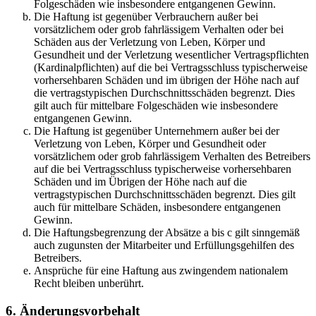
Folgeschäden wie insbesondere entgangenen Gewinn.
Die Haftung ist gegenüber Verbrauchern außer bei
vorsätzlichem oder grob fahrlässigem Verhalten oder bei
Schäden aus der Verletzung von Leben, Körper und
Gesundheit und der Verletzung wesentlicher Vertragspflichten
(Kardinalpflichten) auf die bei Vertragsschluss typischerweise
vorhersehbaren Schäden und im übrigen der Höhe nach auf
die vertragstypischen Durchschnittsschäden begrenzt. Dies
gilt auch für mittelbare Folgeschäden wie insbesondere
entgangenen Gewinn.
Die Haftung ist gegenüber Unternehmern außer bei der
Verletzung von Leben, Körper und Gesundheit oder
vorsätzlichem oder grob fahrlässigem Verhalten des Betreibers
auf die bei Vertragsschluss typischerweise vorhersehbaren
Schäden und im Übrigen der Höhe nach auf die
vertragstypischen Durchschnittsschäden begrenzt. Dies gilt
auch für mittelbare Schäden, insbesondere entgangenen
Gewinn.
Die Haftungsbegrenzung der Absätze a bis c gilt sinngemäß
auch zugunsten der Mitarbeiter und Erfüllungsgehilfen des
Betreibers.
Ansprüche für eine Haftung aus zwingendem nationalem
Recht bleiben unberührt.
6. Änderungsvorbehalt