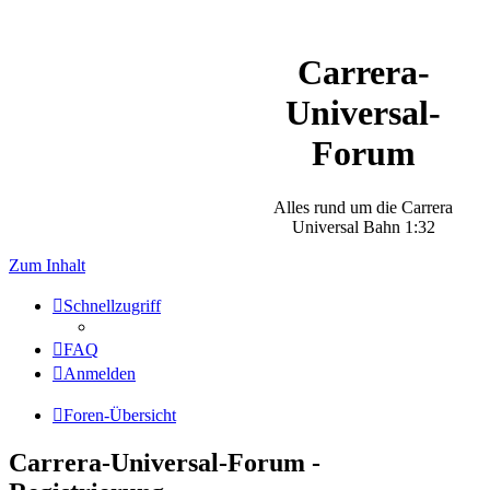
Carrera-
Universal-
Forum
Alles rund um die Carrera
Universal Bahn 1:32
Zum Inhalt
Schnellzugriff
FAQ
Anmelden
Foren-Übersicht
Carrera-Universal-Forum -