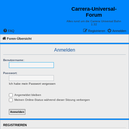
Carrera-Universal-
Forum
Alles rund um die Carrera Universal Bahn
1:32
FAQ
Registrieren
Anmelden
Foren-Übersicht
Anmelden
Benutzername:
Passwort:
Ich habe mein Passwort vergessen
Angemeldet bleiben
Meinen Online-Status während dieser Sitzung verbergen
REGISTRIEREN