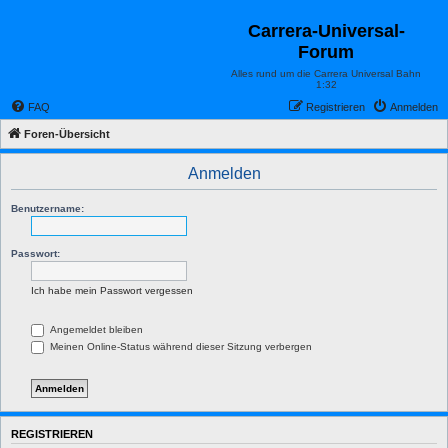
Carrera-Universal-
Forum
Alles rund um die Carrera Universal Bahn
1:32
FAQ
Registrieren
Anmelden
Foren-Übersicht
Anmelden
Benutzername:
Passwort:
Ich habe mein Passwort vergessen
Angemeldet bleiben
Meinen Online-Status während dieser Sitzung verbergen
REGISTRIEREN