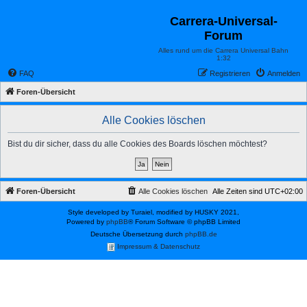
Carrera-Universal-
Forum
Alles rund um die Carrera Universal Bahn
1:32
FAQ
Registrieren
Anmelden
Foren-Übersicht
Alle Cookies löschen
Bist du dir sicher, dass du alle Cookies des Boards löschen möchtest?
Foren-Übersicht
Alle Cookies löschen
Alle Zeiten sind
UTC+02:00
Style developed by Turaiel, modified by HUSKY 2021,
Powered by
phpBB
® Forum Software © phpBB Limited
Deutsche Übersetzung durch
phpBB.de
Impressum & Datenschutz