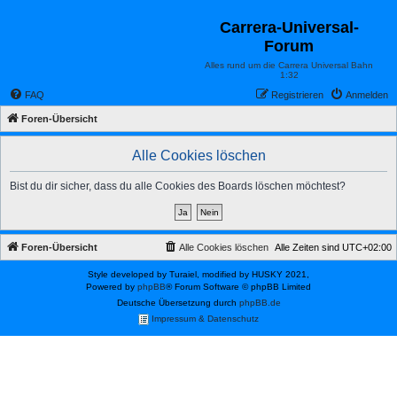
Carrera-Universal-
Forum
Alles rund um die Carrera Universal Bahn
1:32
FAQ
Registrieren
Anmelden
Foren-Übersicht
Alle Cookies löschen
Bist du dir sicher, dass du alle Cookies des Boards löschen möchtest?
Foren-Übersicht
Alle Cookies löschen
Alle Zeiten sind
UTC+02:00
Style developed by Turaiel, modified by HUSKY 2021,
Powered by
phpBB
® Forum Software © phpBB Limited
Deutsche Übersetzung durch
phpBB.de
Impressum & Datenschutz