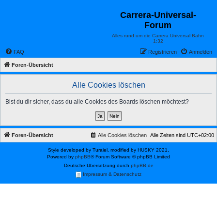
Carrera-Universal-
Forum
Alles rund um die Carrera Universal Bahn
1:32
FAQ
Registrieren
Anmelden
Foren-Übersicht
Alle Cookies löschen
Bist du dir sicher, dass du alle Cookies des Boards löschen möchtest?
Foren-Übersicht
Alle Cookies löschen
Alle Zeiten sind
UTC+02:00
Style developed by Turaiel, modified by HUSKY 2021,
Powered by
phpBB
® Forum Software © phpBB Limited
Deutsche Übersetzung durch
phpBB.de
Impressum & Datenschutz