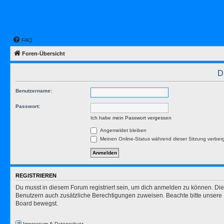
FAQ
Foren-Übersicht
D
Benutzername:
Passwort:
Ich habe mein Passwort vergessen
Angemeldet bleiben
Meinen Online-Status während dieser Sitzung verber
REGISTRIEREN
Du musst in diesem Forum registriert sein, um dich anmelden zu können. Die R
Benutzern auch zusätzliche Berechtigungen zuweisen. Beachte bitte unsere 
Board bewegst.
Impressum & Datenschutz