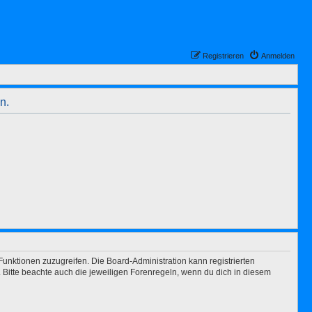
Registrieren
Anmelden
n.
Funktionen zuzugreifen. Die Board-Administration kann registrierten
Bitte beachte auch die jeweiligen Forenregeln, wenn du dich in diesem