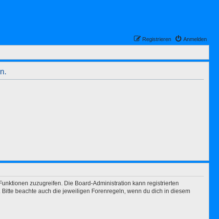
Registrieren
Anmelden
n.
Funktionen zuzugreifen. Die Board-Administration kann registrierten
Bitte beachte auch die jeweiligen Forenregeln, wenn du dich in diesem