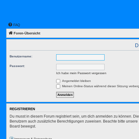
FAQ
Foren-Übersicht
D
Benutzername:
Passwort:
Ich habe mein Passwort vergessen
Angemeldet bleiben
Meinen Online-Status während dieser Sitzung verber
REGISTRIEREN
Du musst in diesem Forum registriert sein, um dich anmelden zu können. Die R
Benutzern auch zusätzliche Berechtigungen zuweisen. Beachte bitte unsere 
Board bewegst.
Impressum & Datenschutz