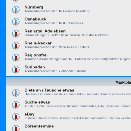
Nürnberg
Terminabsprachen der Uni Freunde Nürnberg
Osnabrück
Terminabsprachen der Uni IG Osnabrück
Rennstall Adelebsen
Veranstaltungen / Treffen beim Carrera Rennstall Adelebsen
Rhein-Neckar
Terminabsprachen der Rhein-Neckar Unifans
Regionsfrei
Termine / Veranstaltungen auf Uni - Bahnen die keiner aufgeführten Regio
Südbaden
Terminabsprachen der Südbadener Unifans
Marktpla
Biete an / Tausche etwas
Hier könnt ihr eure Teile die ihr zum Verkauf und oder Tausch anbietet einst
Suche etwas
Auf der Suche nach einem bestimmten Zubehörteil, Auto, Schienen, Bahnen 
eBay
In dieser Rubrik stehen Hinweise zu Auktionen und andere Themen welche m
Börsentermine