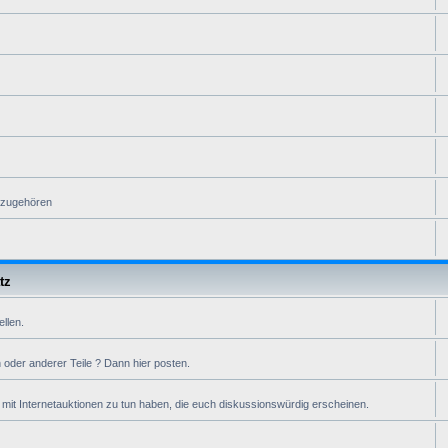
n zugehören
tz
ellen.
oder anderer Teile ? Dann hier posten.
it Internetauktionen zu tun haben, die euch diskussionswürdig erscheinen.