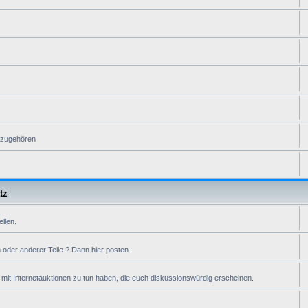
n zugehören
tz
ellen.
oder anderer Teile ? Dann hier posten.
it Internetauktionen zu tun haben, die euch diskussionswürdig erscheinen.