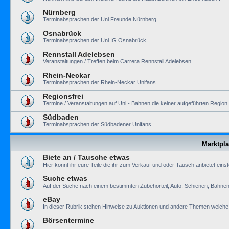
Nürnberg
Terminabsprachen der Uni Freunde Nürnberg
Osnabrück
Terminabsprachen der Uni IG Osnabrück
Rennstall Adelebsen
Veranstaltungen / Treffen beim Carrera Rennstall Adelebsen
Rhein-Neckar
Terminabsprachen der Rhein-Neckar Unifans
Regionsfrei
Termine / Veranstaltungen auf Uni - Bahnen die keiner aufgeführten Regio
Südbaden
Terminabsprachen der Südbadener Unifans
Marktpla
Biete an / Tausche etwas
Hier könnt ihr eure Teile die ihr zum Verkauf und oder Tausch anbietet einst
Suche etwas
Auf der Suche nach einem bestimmten Zubehörteil, Auto, Schienen, Bahnen 
eBay
In dieser Rubrik stehen Hinweise zu Auktionen und andere Themen welche m
Börsentermine