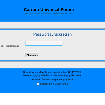
Carrera-Universal-Forum
Alles rund um die Carrera Universal Bahn 1:32
Passwort zurücksetzen
 der Registrierung
Style developed by Turaiel, modified by HUSKY 2021,
Powered by
phpBB
® Forum Software © phpBB Limited
Deutsche Übersetzung durch
phpBB.de
Impressum & Datenschutz