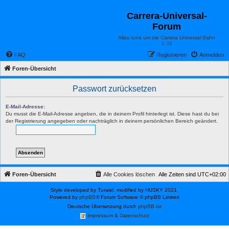
Carrera-Universal-
Forum
Alles rund um die Carrera Universal Bahn
1:32
FAQ
Registrieren
Anmelden
Foren-Übersicht
Passwort zurücksetzen
E-Mail-Adresse:
Du musst die E-Mail-Adresse angeben, die in deinem Profil hinterlegt ist. Diese hast du bei
der Registrierung angegeben oder nachträglich in deinem persönlichen Bereich geändert.
Foren-Übersicht
Alle Cookies löschen
Alle Zeiten sind
UTC+02:00
Style developed by Turaiel, modified by HUSKY 2021,
Powered by
phpBB
® Forum Software © phpBB Limited
Deutsche Übersetzung durch
phpBB.de
Impressum & Datenschutz