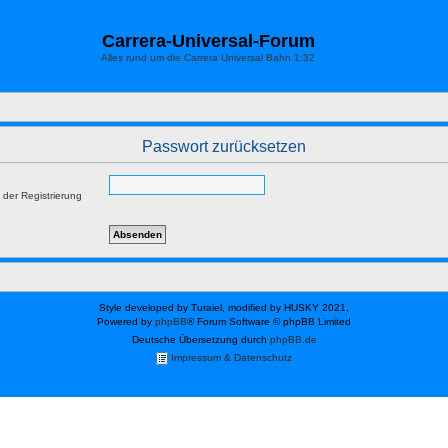
Carrera-Universal-Forum
Alles rund um die Carrera Universal Bahn 1:32
Passwort zurücksetzen
 der Registrierung
Style developed by Turaiel, modified by HUSKY 2021,
Powered by
phpBB
® Forum Software © phpBB Limited
Deutsche Übersetzung durch
phpBB.de
Impressum & Datenschutz