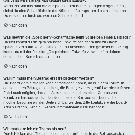
Wie kann ich Beiträge den Moderatoren melden?
Wenn ein Administrator die entsprechenden Berechtigungen vergeben hat,
siehst du eine Schaltfläche in der Nähe des Beitrags, um diesen zu melden.
Du wirst dann durch die weiteren Schritte geführt.
Nach oben
Was bewirkt die „Speichern“-Schaltfläche beim Schreiben eines Beitrags?
Hiermit kannst du die geschriebene Entwürfe speichern und zu einem
späteren Zeitpunkt vervollständigen und absenden. Den gesicherten Beitrag
kannst du mit der Funktion „Gespeicherte Entwürfe verwalten“ in deinem
persönlichen Bereich erneut laden.
Nach oben
Warum muss mein Beitrag erst freigegeben werden?
Die Board-Administration kann entschieden haben, dass in dem Forum, in
dem du einen Beitrag erstellt hast, die Beiträge zuerst geprüft werden müssen.
Es ist auch möglich, dass die Administration dich zu einer Gruppe von
Benutzern hinzugefügt hat, bei denen sie die Beiträge erst begutachten
möchte, bevor sie auf der Seite sichtbar werden. Bitte kontaktiere die Board-
Administration, wenn du weitere Informationen dazu benötigst.
Nach oben
Wie markiere ich ein Thema als neu?
Durch Klicken des „Thema als neu markieren“-Links in der Beitragsansicht