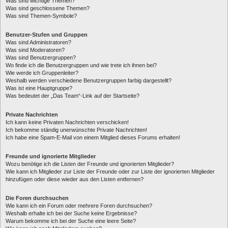
Was sind wichtige Themen?
Was sind geschlossene Themen?
Was sind Themen-Symbole?
Benutzer-Stufen und Gruppen
Was sind Administratoren?
Was sind Moderatoren?
Was sind Benutzergruppen?
Wo finde ich die Benutzergruppen und wie trete ich ihnen bei?
Wie werde ich Gruppenleiter?
Weshalb werden verschiedene Benutzergruppen farbig dargestellt?
Was ist eine Hauptgruppe?
Was bedeutet der „Das Team“-Link auf der Startseite?
Private Nachrichten
Ich kann keine Privaten Nachrichten verschicken!
Ich bekomme ständig unerwünschte Private Nachrichten!
Ich habe eine Spam-E-Mail von einem Mitglied dieses Forums erhalten!
Freunde und ignorierte Mitglieder
Wozu benötige ich die Listen der Freunde und ignorierten Mitglieder?
Wie kann ich Mitglieder zur Liste der Freunde oder zur Liste der ignorierten Mitglieder
hinzufügen oder diese wieder aus den Listen entfernen?
Die Foren durchsuchen
Wie kann ich ein Forum oder mehrere Foren durchsuchen?
Weshalb erhalte ich bei der Suche keine Ergebnisse?
Warum bekomme ich bei der Suche eine leere Seite?