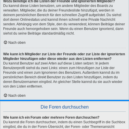
Wozu benötige ich die Listen der Freunde und ignorierten Mitglieder?
Du kannst diese Listen benutzen, um andere Mitglieder des Boards zu
verwalten. Mitglieder, die du deiner Freundesliste hinzufügst, werden in
deinem persönlichen Bereich für den schnellen Zugriff aufgelistet. Du siehst
dort deren Onlinestatus und kannst ihnen schnell eine Private Nachricht
senden. Abhängig von dem Style, den du verwendest, können Beiträge deiner
Freunde auch hervorgehoben sein. Wenn du einen Benutzer ignorierst, dann
siehst du seine Beiträge standardmäßig nicht.
Nach oben
Wie kann ich Mitglieder zur Liste der Freunde oder zur Liste der ignorierten
Mitglieder hinzufügen oder diese wieder aus den Listen entfernen?
Du kannst Benutzer auf zwei Arten auf diese Listen setzen: In jedem
Benutzerprofil siehst du zwei Links: einen zum Hinzufügen zur Liste der
Freunde und einen zum Ignorieren des Benutzers. Außerdem kannst du im
persönlichen Bereich direkt Benutzer zu den Listen hinzufügen, indem du
deren Benutzernamen eingibst. An gleicher Stelle kannst du sie auch wieder
von den Listen entfernen.
Nach oben
Die Foren durchsuchen
Wie kann ich ein Forum oder mehrere Foren durchsuchen?
Du kannst die Foren durchsuchen, indem du einen Suchbegriff in die Suchbox
eingibst, die du in der Foren-Übersicht, der Foren- oder Themenansicht