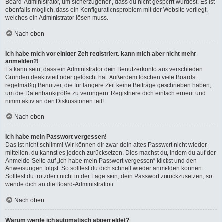
Board-Administrator, um sicherzugehen, dass du nicht gesperrt wurdest. Es ist
ebenfalls möglich, dass ein Konfigurationsproblem mit der Website vorliegt,
welches ein Administrator lösen muss.
Nach oben
Ich habe mich vor einiger Zeit registriert, kann mich aber nicht mehr
anmelden?!
Es kann sein, dass ein Administrator dein Benutzerkonto aus verschieden
Gründen deaktiviert oder gelöscht hat. Außerdem löschen viele Boards
regelmäßig Benutzer, die für längere Zeit keine Beiträge geschrieben haben,
um die Datenbankgröße zu verringern. Registriere dich einfach erneut und
nimm aktiv an den Diskussionen teil!
Nach oben
Ich habe mein Passwort vergessen!
Das ist nicht schlimm! Wir können dir zwar dein altes Passwort nicht wieder
mitteilen, du kannst es jedoch zurücksetzen. Dies machst du, indem du auf der
Anmelde-Seite auf „Ich habe mein Passwort vergessen“ klickst und den
Anweisungen folgst. So solltest du dich schnell wieder anmelden können.
Solltest du trotzdem nicht in der Lage sein, dein Passwort zurückzusetzen, so
wende dich an die Board-Administration.
Nach oben
Warum werde ich automatisch abgemeldet?