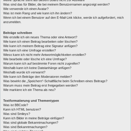
Was sind das für Bilder, die bei meinem Benutzernamen angezeigt werden?
Wie verwende ich einen Avatar?
Was ist mein Rang und wie kann ich ihn ändern?
Wenn ich bei einem Benutzer auf den E-Mail-Link klicke, werde ich aufgefordert, mich
anzumelden.
Beiträge schreiben
Wie erstelle ich ein neues Thema oder eine Antwort?
Wie kann ich einen Beitrag bearbeiten oder löschen?
Wie kann ich meinem Beitrag eine Signatur anfügen?
Wie kann ich eine Umfrage erstellen?
Wieso kann ich nicht mehr Antwortmöglichkeiten erstellen?
Wie bearbeite oder lösche ich eine Umfrage?
Warum kann ich auf bestimmte Foren nicht zugreifen?
Weshalb kann ich keine Dateianhänge anfügen?
Weshalb wurde ich verwarnt?
Wie kann ich Beiträge den Moderatoren melden?
Was bewirkt die „Speichern“-Schaltfläche beim Schreiben eines Beitrags?
Warum muss mein Beitrag erst freigegeben werden?
Wie markiere ich ein Thema als neu?
Textformatierung und Thementypen
Was ist BBCode?
Kann ich HTML benutzen?
Was sind Smileys?
Kann ich Bilder in meine Beiträge einfügen?
Was sind globale Bekanntmachungen?
Was sind Bekanntmachungen?