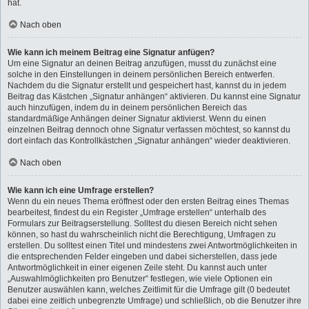
hat.
Nach oben
Wie kann ich meinem Beitrag eine Signatur anfügen?
Um eine Signatur an deinen Beitrag anzufügen, musst du zunächst eine
solche in den Einstellungen in deinem persönlichen Bereich entwerfen.
Nachdem du die Signatur erstellt und gespeichert hast, kannst du in jedem
Beitrag das Kästchen „Signatur anhängen“ aktivieren. Du kannst eine Signatur
auch hinzufügen, indem du in deinem persönlichen Bereich das
standardmäßige Anhängen deiner Signatur aktivierst. Wenn du einen
einzelnen Beitrag dennoch ohne Signatur verfassen möchtest, so kannst du
dort einfach das Kontrollkästchen „Signatur anhängen“ wieder deaktivieren.
Nach oben
Wie kann ich eine Umfrage erstellen?
Wenn du ein neues Thema eröffnest oder den ersten Beitrag eines Themas
bearbeitest, findest du ein Register „Umfrage erstellen“ unterhalb des
Formulars zur Beitragserstellung. Solltest du diesen Bereich nicht sehen
können, so hast du wahrscheinlich nicht die Berechtigung, Umfragen zu
erstellen. Du solltest einen Titel und mindestens zwei Antwortmöglichkeiten in
die entsprechenden Felder eingeben und dabei sicherstellen, dass jede
Antwortmöglichkeit in einer eigenen Zeile steht. Du kannst auch unter
„Auswahlmöglichkeiten pro Benutzer“ festlegen, wie viele Optionen ein
Benutzer auswählen kann, welches Zeitlimit für die Umfrage gilt (0 bedeutet
dabei eine zeitlich unbegrenzte Umfrage) und schließlich, ob die Benutzer ihre