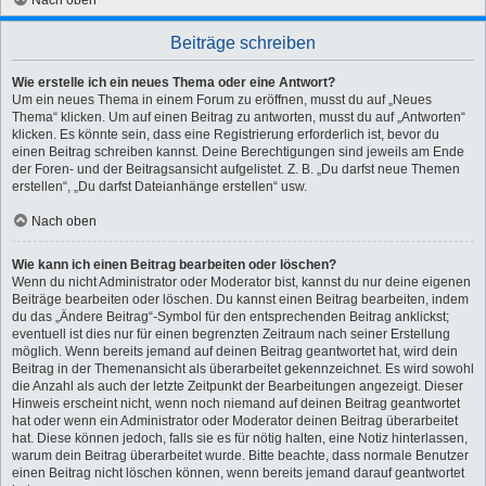
Beiträge schreiben
Wie erstelle ich ein neues Thema oder eine Antwort?
Um ein neues Thema in einem Forum zu eröffnen, musst du auf „Neues
Thema“ klicken. Um auf einen Beitrag zu antworten, musst du auf „Antworten“
klicken. Es könnte sein, dass eine Registrierung erforderlich ist, bevor du
einen Beitrag schreiben kannst. Deine Berechtigungen sind jeweils am Ende
der Foren- und der Beitragsansicht aufgelistet. Z. B. „Du darfst neue Themen
erstellen“, „Du darfst Dateianhänge erstellen“ usw.
Nach oben
Wie kann ich einen Beitrag bearbeiten oder löschen?
Wenn du nicht Administrator oder Moderator bist, kannst du nur deine eigenen
Beiträge bearbeiten oder löschen. Du kannst einen Beitrag bearbeiten, indem
du das „Ändere Beitrag“-Symbol für den entsprechenden Beitrag anklickst;
eventuell ist dies nur für einen begrenzten Zeitraum nach seiner Erstellung
möglich. Wenn bereits jemand auf deinen Beitrag geantwortet hat, wird dein
Beitrag in der Themenansicht als überarbeitet gekennzeichnet. Es wird sowohl
die Anzahl als auch der letzte Zeitpunkt der Bearbeitungen angezeigt. Dieser
Hinweis erscheint nicht, wenn noch niemand auf deinen Beitrag geantwortet
hat oder wenn ein Administrator oder Moderator deinen Beitrag überarbeitet
hat. Diese können jedoch, falls sie es für nötig halten, eine Notiz hinterlassen,
warum dein Beitrag überarbeitet wurde. Bitte beachte, dass normale Benutzer
einen Beitrag nicht löschen können, wenn bereits jemand darauf geantwortet