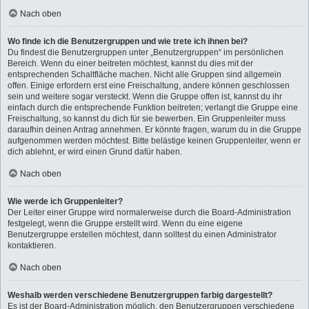
Nach oben
Wo finde ich die Benutzergruppen und wie trete ich ihnen bei?
Du findest die Benutzergruppen unter „Benutzergruppen“ im persönlichen
Bereich. Wenn du einer beitreten möchtest, kannst du dies mit der
entsprechenden Schaltfläche machen. Nicht alle Gruppen sind allgemein
offen. Einige erfordern erst eine Freischaltung, andere können geschlossen
sein und weitere sogar versteckt. Wenn die Gruppe offen ist, kannst du ihr
einfach durch die entsprechende Funktion beitreten; verlangt die Gruppe eine
Freischaltung, so kannst du dich für sie bewerben. Ein Gruppenleiter muss
daraufhin deinen Antrag annehmen. Er könnte fragen, warum du in die Gruppe
aufgenommen werden möchtest. Bitte belästige keinen Gruppenleiter, wenn er
dich ablehnt, er wird einen Grund dafür haben.
Nach oben
Wie werde ich Gruppenleiter?
Der Leiter einer Gruppe wird normalerweise durch die Board-Administration
festgelegt, wenn die Gruppe erstellt wird. Wenn du eine eigene
Benutzergruppe erstellen möchtest, dann solltest du einen Administrator
kontaktieren.
Nach oben
Weshalb werden verschiedene Benutzergruppen farbig dargestellt?
Es ist der Board-Administration möglich, den Benutzergruppen verschiedene