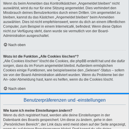
Wenn du beim Anmelden das Kontrollkästchen „Angemeldet bleiben“ nicht
auswählst, wirst du nur für eine Sitzung angemeldet. Dies verhindert den
Missbrauch deines Benutzerkontos durch einen Dritten. Um angemeldet zu
bleiben, kannst du das Kästchen „Angemeldet bleiben“ beim Anmelden
auswählen. Dies ist nicht empfehlenswert, wenn du dich an einem öffentlichen
Computer, zum Beispiel in einem Internetcafé, befindest. Wenn diese Option
nicht zur Verfügung steht, dann wurde sie vermutlich von der Board-
Administration ausgeschaltet.
Nach oben
Wozu ist die Funktion „Alle Cookies löschen“?
„Alle Cookies löschen“ löscht die Cookies, die phpBB erstellt hat und die dafür
sorgen, dass du im Forum angemeldet bleibst. Außerdem ermöglichen
Cookies einige Funktionen, wie beispielsweise den „Gelesen“-Status – sofern
sie von der Board-Administration aktiviert wurden. Wenn du Probleme bei der
An- oder Abmeldung hast, kann es helfen, wenn du die Cookies löscht.
Nach oben
Benutzerpräferenzen und -einstellungen
Wie kann ich meine Einstellungen ändern?
Wenn du dich registriert hast, werden alle deine Einstellungen in der
Datenbank des Boards gespeichert. Um diese zu ändern, gehe in den
„Persönlichen Bereich“; der Link dazu wird meist oben auf der Seite angezeigt,
wenn du auf deinen Benutzernamen klickst. Dort kannst du alle deine