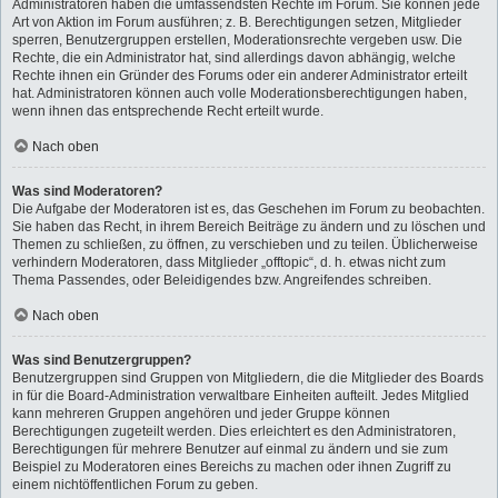
Administratoren haben die umfassendsten Rechte im Forum. Sie können jede
Art von Aktion im Forum ausführen; z. B. Berechtigungen setzen, Mitglieder
sperren, Benutzergruppen erstellen, Moderationsrechte vergeben usw. Die
Rechte, die ein Administrator hat, sind allerdings davon abhängig, welche
Rechte ihnen ein Gründer des Forums oder ein anderer Administrator erteilt
hat. Administratoren können auch volle Moderationsberechtigungen haben,
wenn ihnen das entsprechende Recht erteilt wurde.
Nach oben
Was sind Moderatoren?
Die Aufgabe der Moderatoren ist es, das Geschehen im Forum zu beobachten.
Sie haben das Recht, in ihrem Bereich Beiträge zu ändern und zu löschen und
Themen zu schließen, zu öffnen, zu verschieben und zu teilen. Üblicherweise
verhindern Moderatoren, dass Mitglieder „offtopic“, d. h. etwas nicht zum
Thema Passendes, oder Beleidigendes bzw. Angreifendes schreiben.
Nach oben
Was sind Benutzergruppen?
Benutzergruppen sind Gruppen von Mitgliedern, die die Mitglieder des Boards
in für die Board-Administration verwaltbare Einheiten aufteilt. Jedes Mitglied
kann mehreren Gruppen angehören und jeder Gruppe können
Berechtigungen zugeteilt werden. Dies erleichtert es den Administratoren,
Berechtigungen für mehrere Benutzer auf einmal zu ändern und sie zum
Beispiel zu Moderatoren eines Bereichs zu machen oder ihnen Zugriff zu
einem nichtöffentlichen Forum zu geben.