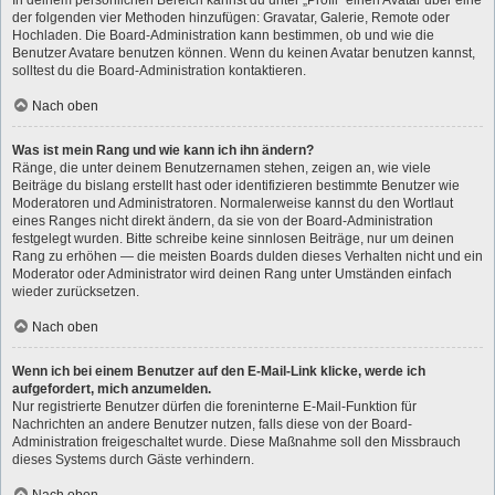
der folgenden vier Methoden hinzufügen: Gravatar, Galerie, Remote oder
Hochladen. Die Board-Administration kann bestimmen, ob und wie die
Benutzer Avatare benutzen können. Wenn du keinen Avatar benutzen kannst,
solltest du die Board-Administration kontaktieren.
Nach oben
Was ist mein Rang und wie kann ich ihn ändern?
Ränge, die unter deinem Benutzernamen stehen, zeigen an, wie viele
Beiträge du bislang erstellt hast oder identifizieren bestimmte Benutzer wie
Moderatoren und Administratoren. Normalerweise kannst du den Wortlaut
eines Ranges nicht direkt ändern, da sie von der Board-Administration
festgelegt wurden. Bitte schreibe keine sinnlosen Beiträge, nur um deinen
Rang zu erhöhen — die meisten Boards dulden dieses Verhalten nicht und ein
Moderator oder Administrator wird deinen Rang unter Umständen einfach
wieder zurücksetzen.
Nach oben
Wenn ich bei einem Benutzer auf den E-Mail-Link klicke, werde ich
aufgefordert, mich anzumelden.
Nur registrierte Benutzer dürfen die foreninterne E-Mail-Funktion für
Nachrichten an andere Benutzer nutzen, falls diese von der Board-
Administration freigeschaltet wurde. Diese Maßnahme soll den Missbrauch
dieses Systems durch Gäste verhindern.
Nach oben