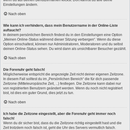
Einstellungen ändern.
Nach oben
Wie kann ich verhindern, dass mein Benutzername in der Online-Liste
auftaucht?
In deinem persönlichen Bereich findest du in den Einstellungen eine Option
„Meinen Online-Status während dieser Sitzung verbergen“. Wenn du diese
Option einschaltest, können nur Administratoren, Moderatoren und du selbst
deinen Online-Status sehen. Du wirst dann als unsichtbarer Besucher gezählt.
Nach oben
Die Forenuhr geht falsch!
Möglicherweise entspricht die angezeigte Zeit nicht deiner eigenen Zeitzone.
In diesem Fall solltest du im „Persönlichen Bereich“ die für dich passende
Zeitzone (Mitteleuropäische Zeit, ...) festlegen. Die Zeitzone kann dabei nur
von registrierten Benutzern geändert werden. Wenn du noch nicht registriert
bist, ist dies ein guter Grund, dies jetzt zu tun.
Nach oben
Ich habe die Zeitzone eingestellt, aber die Forenuhr geht immer noch
falsch!
Wenn du dir sicher bist, dass du die Zeitzone richtig eingestellt hast und die
Zeit trotzdem noch falsch ist, geht die Uhr des Servers vermutlich falsch.