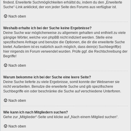
findest. Erweiterte Suchmöglichkeiten erhältst du, indem du den „Erweiterte
Suche“-Link anklickst, der von jeder Seite des Forums aus verfügbar ist.
Nach oben
Weshalb erhalte ich bei der Suche keine Ergebnisse?
Deine Suche war möglicherweise zu allgemein gehalten und enthielt zu viele
gängige Wörter, welche von phpBB nicht indiziert werden. Stelle eine
spezifischere Anfrage und benutze die Optionen, die dir die erweiterte Suche
bietet. Außerdem ist es natürlich auch möglich, dass dein(e) Suchbegriff(e)
hier nirgends im Forum verwendet wurden. Prüfe ggf. die Rechtschreibung der
Begriffe!
Nach oben
Warum bekomme ich bei der Suche eine leere Seite?
Deine Suche lieferte zu viele Ergebnisse, somit konnte der Webserver sie
nicht verarbeiten. Benutze die erweiterte Suche und gib spezifischere
Suchbegriffe ein oder beschränke die Suche auf verschiedene Unterforen.
Nach oben
Wie kann ich nach Mitgliedern suchen?
Gehe zur „Mitglieder“-Seite und klicke auf „Nach einem Mitglied suchen“.
Nach oben