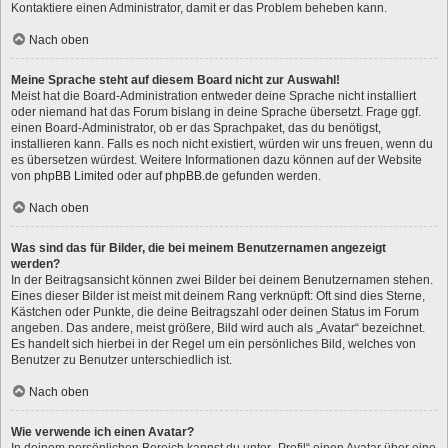
Kontaktiere einen Administrator, damit er das Problem beheben kann.
Nach oben
Meine Sprache steht auf diesem Board nicht zur Auswahl!
Meist hat die Board-Administration entweder deine Sprache nicht installiert
oder niemand hat das Forum bislang in deine Sprache übersetzt. Frage ggf.
einen Board-Administrator, ob er das Sprachpaket, das du benötigst,
installieren kann. Falls es noch nicht existiert, würden wir uns freuen, wenn du
es übersetzen würdest. Weitere Informationen dazu können auf der Website
von
phpBB Limited
oder auf
phpBB.de
gefunden werden.
Nach oben
Was sind das für Bilder, die bei meinem Benutzernamen angezeigt
werden?
In der Beitragsansicht können zwei Bilder bei deinem Benutzernamen stehen.
Eines dieser Bilder ist meist mit deinem Rang verknüpft: Oft sind dies Sterne,
Kästchen oder Punkte, die deine Beitragszahl oder deinen Status im Forum
angeben. Das andere, meist größere, Bild wird auch als „Avatar“ bezeichnet.
Es handelt sich hierbei in der Regel um ein persönliches Bild, welches von
Benutzer zu Benutzer unterschiedlich ist.
Nach oben
Wie verwende ich einen Avatar?
In deinem persönlichen Bereich kannst du unter „Profil“ einen Avatar über eine