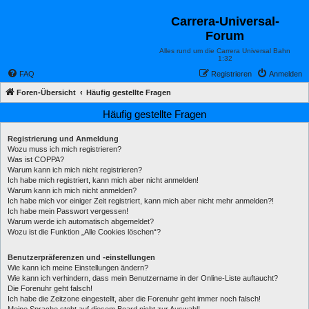
Carrera-Universal-
Forum
Alles rund um die Carrera Universal Bahn
1:32
FAQ
Registrieren
Anmelden
Foren-Übersicht
Häufig gestellte Fragen
Häufig gestellte Fragen
Registrierung und Anmeldung
Wozu muss ich mich registrieren?
Was ist COPPA?
Warum kann ich mich nicht registrieren?
Ich habe mich registriert, kann mich aber nicht anmelden!
Warum kann ich mich nicht anmelden?
Ich habe mich vor einiger Zeit registriert, kann mich aber nicht mehr anmelden?!
Ich habe mein Passwort vergessen!
Warum werde ich automatisch abgemeldet?
Wozu ist die Funktion „Alle Cookies löschen“?
Benutzerpräferenzen und -einstellungen
Wie kann ich meine Einstellungen ändern?
Wie kann ich verhindern, dass mein Benutzername in der Online-Liste auftaucht?
Die Forenuhr geht falsch!
Ich habe die Zeitzone eingestellt, aber die Forenuhr geht immer noch falsch!
Meine Sprache steht auf diesem Board nicht zur Auswahl!