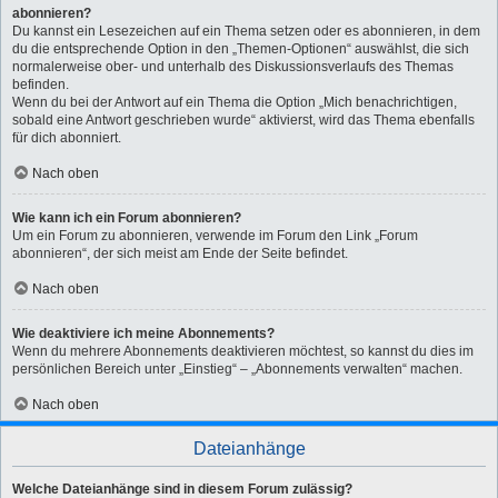
abonnieren?
Du kannst ein Lesezeichen auf ein Thema setzen oder es abonnieren, in dem
du die entsprechende Option in den „Themen-Optionen“ auswählst, die sich
normalerweise ober- und unterhalb des Diskussionsverlaufs des Themas
befinden.
Wenn du bei der Antwort auf ein Thema die Option „Mich benachrichtigen,
sobald eine Antwort geschrieben wurde“ aktivierst, wird das Thema ebenfalls
für dich abonniert.
Nach oben
Wie kann ich ein Forum abonnieren?
Um ein Forum zu abonnieren, verwende im Forum den Link „Forum
abonnieren“, der sich meist am Ende der Seite befindet.
Nach oben
Wie deaktiviere ich meine Abonnements?
Wenn du mehrere Abonnements deaktivieren möchtest, so kannst du dies im
persönlichen Bereich unter „Einstieg“ – „Abonnements verwalten“ machen.
Nach oben
Dateianhänge
Welche Dateianhänge sind in diesem Forum zulässig?