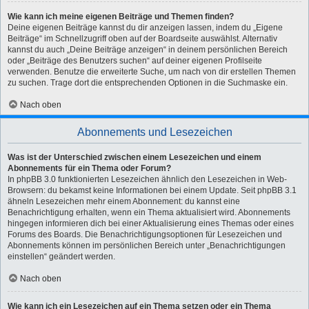
Wie kann ich meine eigenen Beiträge und Themen finden?
Deine eigenen Beiträge kannst du dir anzeigen lassen, indem du „Eigene
Beiträge“ im Schnellzugriff oben auf der Boardseite auswählst. Alternativ
kannst du auch „Deine Beiträge anzeigen“ in deinem persönlichen Bereich
oder „Beiträge des Benutzers suchen“ auf deiner eigenen Profilseite
verwenden. Benutze die erweiterte Suche, um nach von dir erstellen Themen
zu suchen. Trage dort die entsprechenden Optionen in die Suchmaske ein.
Nach oben
Abonnements und Lesezeichen
Was ist der Unterschied zwischen einem Lesezeichen und einem
Abonnements für ein Thema oder Forum?
In phpBB 3.0 funktionierten Lesezeichen ähnlich den Lesezeichen in Web-
Browsern: du bekamst keine Informationen bei einem Update. Seit phpBB 3.1
ähneln Lesezeichen mehr einem Abonnement: du kannst eine
Benachrichtigung erhalten, wenn ein Thema aktualisiert wird. Abonnements
hingegen informieren dich bei einer Aktualisierung eines Themas oder eines
Forums des Boards. Die Benachrichtigungsoptionen für Lesezeichen und
Abonnements können im persönlichen Bereich unter „Benachrichtigungen
einstellen“ geändert werden.
Nach oben
Wie kann ich ein Lesezeichen auf ein Thema setzen oder ein Thema