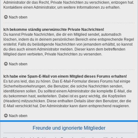
Administrator dir das Recht, Private Nachrichten zu verschicken, entzogen hat.
Kontaktiere einen Administrator, um weitere Informationen zu erhalten.
Nach oben
Ich bekomme ständig unerwünschte Private Nachrichten!
Du kannst Private Nachrichten, die dir ein Mitglied sendet, automatisch
löschen, indem du in deinem persönlichen Bereich eine entsprechende Regel
erstellst. Falls du belästigende Nachrichten von jemandem erhältst, so kannst
du dies auch einem Administrator melden. Dieser kann dem betreffenden
Mitglied dann verbieten, Private Nachrichten zu versenden.
Nach oben
Ich habe eine Spam-E-Mail von einem Mitglied dieses Forums erhalten!
Es tut uns leid, das zu hören. Das E-Mail-Formular dieses Forums hat einige
Sicherheitsvorkehrungen, die Benutzer, die solche Nachrichten senden,
identifizieren sollen. Du solltest einem Administrator die komplette E-Mail, die
du bekommen hast, weiterleiten. Dabei ist es ganz wichtig, die Kopfzeilen
(Headers) mitzuschicken. Diese enthalten Details über den Benutzer, der die
E-Mail verschickt hat. Der Administrator kann dann entsprechend reagieren.
Nach oben
Freunde und ignorierte Mitglieder