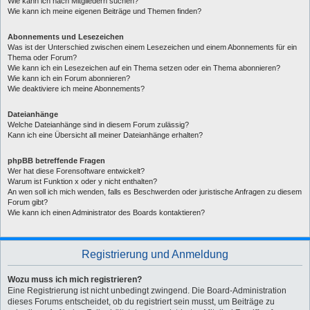
Wie kann ich nach Mitgliedern suchen?
Wie kann ich meine eigenen Beiträge und Themen finden?
Abonnements und Lesezeichen
Was ist der Unterschied zwischen einem Lesezeichen und einem Abonnements für ein
Thema oder Forum?
Wie kann ich ein Lesezeichen auf ein Thema setzen oder ein Thema abonnieren?
Wie kann ich ein Forum abonnieren?
Wie deaktiviere ich meine Abonnements?
Dateianhänge
Welche Dateianhänge sind in diesem Forum zulässig?
Kann ich eine Übersicht all meiner Dateianhänge erhalten?
phpBB betreffende Fragen
Wer hat diese Forensoftware entwickelt?
Warum ist Funktion x oder y nicht enthalten?
An wen soll ich mich wenden, falls es Beschwerden oder juristische Anfragen zu diesem
Forum gibt?
Wie kann ich einen Administrator des Boards kontaktieren?
Registrierung und Anmeldung
Wozu muss ich mich registrieren?
Eine Registrierung ist nicht unbedingt zwingend. Die Board-Administration
dieses Forums entscheidet, ob du registriert sein musst, um Beiträge zu