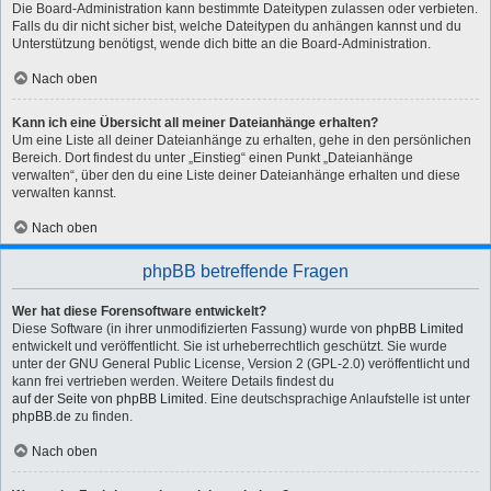
Die Board-Administration kann bestimmte Dateitypen zulassen oder verbieten.
Falls du dir nicht sicher bist, welche Dateitypen du anhängen kannst und du
Unterstützung benötigst, wende dich bitte an die Board-Administration.
Nach oben
Kann ich eine Übersicht all meiner Dateianhänge erhalten?
Um eine Liste all deiner Dateianhänge zu erhalten, gehe in den persönlichen
Bereich. Dort findest du unter „Einstieg“ einen Punkt „Dateianhänge
verwalten“, über den du eine Liste deiner Dateianhänge erhalten und diese
verwalten kannst.
Nach oben
phpBB betreffende Fragen
Wer hat diese Forensoftware entwickelt?
Diese Software (in ihrer unmodifizierten Fassung) wurde von
phpBB Limited
entwickelt und veröffentlicht. Sie ist urheberrechtlich geschützt. Sie wurde
unter der GNU General Public License, Version 2 (GPL-2.0) veröffentlicht und
kann frei vertrieben werden. Weitere Details findest du
auf der Seite von phpBB Limited
. Eine deutschsprachige Anlaufstelle ist unter
phpBB.de
zu finden.
Nach oben