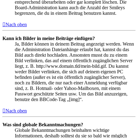
entsprechend überarbeiten oder gar komplett löschen. Die
Board-Administration kann auch die Anzahl der Smileys
begrenzen, die du in einem Beitrag benutzen kannst.
Nach oben
Kann ich Bilder in meine Beiträge einfügen?
Ja, Bilder können in deinem Beitrag angezeigt werden. Wenn
die Administration Dateianhänge erlaubt hat, kannst du das
Bild auch direkt hochladen. Ansonsten musst du zu einem
Bild verlinken, das auf einem öffentlich zugänglichen Server
liegt, z. B. http://www.domain.tld/mein-bild.gif. Du kannst
weder Bilder verlinken, die sich auf deinem eigenen PC
befinden (außer es ist ein öffentlich zugänglicher Server),
noch zu Bildern, die nur nach einer Anmeldung verfügbar
sind, z. B. Hotmail- oder Yahoo-Mailboxen, mit einem
Passwort geschützte Seiten usw. Um das Bild anzuzeigen,
benutze den BBCode-Tag „[img]“.
Nach oben
Was sind globale Bekanntmachungen?
Globale Bekanntmachungen beinhalten wichtige
Informationen, deshalb solltest du sie so bald wie möglich