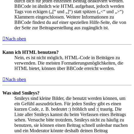
durch dich für jeden einzelnen Beitrag deaktiviert werden.
BBCode ist ähnlich wie HTML aufgebaut, jedoch werden
Tags von eckigen („[“ und „]“) statt spitzen („<“ und „>“)
Klammern eingeschlossen. Weitere Informationen zu
BBCode findest du auf einer speziellen Hilfe-Seite, die von
der Seite zur Beitragserstellung aus zugänglich ist.
Nach oben
Kann ich HTML benutzen?
Nein, es ist nicht möglich, HTML-Code in Beiträgen zu
verwenden. Die meisten Formatierungsmöglichkeiten, die
HTML bietet, können über BBCode erreicht werden.
Nach oben
Was sind Smileys?
Smileys sind kleine Bilder, die benutzt werden können, um
ein Gefühl auszudrücken. Für jeden Smiley gibt es einen
kurzen Code, z. B. bedeutet :) fröhlich und :( traurig. Die
Liste aller Smileys kannst du beim Verfassen eines Beitrags
sehen. Versuche bitte trotzdem, Smileys nicht zu häufig zu
benutzen, sie können einen Beitrag schnell unlesbar machen
und ein Moderator könnte deshalb deinen Beitrag