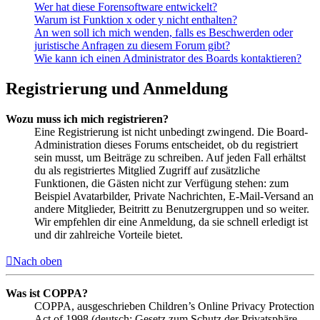
Wer hat diese Forensoftware entwickelt?
Warum ist Funktion x oder y nicht enthalten?
An wen soll ich mich wenden, falls es Beschwerden oder
juristische Anfragen zu diesem Forum gibt?
Wie kann ich einen Administrator des Boards kontaktieren?
Registrierung und Anmeldung
Wozu muss ich mich registrieren?
Eine Registrierung ist nicht unbedingt zwingend. Die Board-
Administration dieses Forums entscheidet, ob du registriert
sein musst, um Beiträge zu schreiben. Auf jeden Fall erhältst
du als registriertes Mitglied Zugriff auf zusätzliche
Funktionen, die Gästen nicht zur Verfügung stehen: zum
Beispiel Avatarbilder, Private Nachrichten, E-Mail-Versand an
andere Mitglieder, Beitritt zu Benutzergruppen und so weiter.
Wir empfehlen dir eine Anmeldung, da sie schnell erledigt ist
und dir zahlreiche Vorteile bietet.
Nach oben
Was ist COPPA?
COPPA, ausgeschrieben Children’s Online Privacy Protection
Act of 1998 (deutsch: Gesetz zum Schutz der Privatsphäre