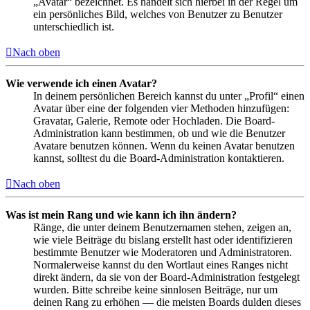
„Avatar“ bezeichnet. Es handelt sich hierbei in der Regel um
ein persönliches Bild, welches von Benutzer zu Benutzer
unterschiedlich ist.
Nach oben
Wie verwende ich einen Avatar?
In deinem persönlichen Bereich kannst du unter „Profil“ einen
Avatar über eine der folgenden vier Methoden hinzufügen:
Gravatar, Galerie, Remote oder Hochladen. Die Board-
Administration kann bestimmen, ob und wie die Benutzer
Avatare benutzen können. Wenn du keinen Avatar benutzen
kannst, solltest du die Board-Administration kontaktieren.
Nach oben
Was ist mein Rang und wie kann ich ihn ändern?
Ränge, die unter deinem Benutzernamen stehen, zeigen an,
wie viele Beiträge du bislang erstellt hast oder identifizieren
bestimmte Benutzer wie Moderatoren und Administratoren.
Normalerweise kannst du den Wortlaut eines Ranges nicht
direkt ändern, da sie von der Board-Administration festgelegt
wurden. Bitte schreibe keine sinnlosen Beiträge, nur um
deinen Rang zu erhöhen — die meisten Boards dulden dieses