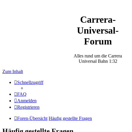
Carrera-
Universal-
Forum
Alles rund um die Carrera
Universal Bahn 1:32
Zum Inhalt
Schnellzugriff
FAQ
Anmelden
Registrieren
Foren-Übersicht
Häufig gestellte Fragen
Häufig gestellte Fragen