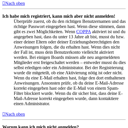
Nach oben
Ich habe mich registriert, kann mich aber nicht anmelden!
Überprüfe zuerst, ob du den richtigen Benutzernamen und das
richtige Passwort eingegeben hast. Wenn diese stimmen, dann
gibt es zwei Möglichkeiten. Wenn
COPPA
aktiviert ist und du
angegeben hast, dass du unter 13 Jahre alt bist, musst du bzw.
einer deiner Eltern oder deiner Erziehungsberechtigten den
Anweisungen folgen, die du erhalten hast. Wenn dies nicht
der Fall ist, muss dein Benutzerkonto vielleicht aktiviert
werden. Bei einigen Boards müssen alle neu angemeldeten
Mitglieder erst freigeschaltet werden – entweder musst du dies
selbst erledigen oder ein Administrator. Bei der Registrierung
wurde dir mitgeteilt, ob eine Aktivierung nötig ist oder nicht.
Wenn du eine E-Mail erhalten hast, folge den dort enthaltenen
Anweisungen. Ansonsten prüfe, ob du deine E-Mail-Adresse
korrekt eingegeben hast oder die E-Mail von einem Spam-
Filter blockiert wurde. Wenn du dir sicher bist, dass deine E-
Mail-Adresse korrekt eingegeben wurde, dann kontaktiere
einen Administrator.
Nach oben
Warum kann ich mich nicht anmelden?