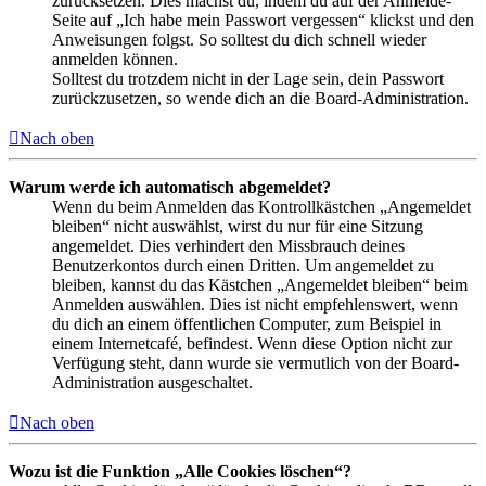
zurücksetzen. Dies machst du, indem du auf der Anmelde-
Seite auf „Ich habe mein Passwort vergessen“ klickst und den
Anweisungen folgst. So solltest du dich schnell wieder
anmelden können.
Solltest du trotzdem nicht in der Lage sein, dein Passwort
zurückzusetzen, so wende dich an die Board-Administration.
Nach oben
Warum werde ich automatisch abgemeldet?
Wenn du beim Anmelden das Kontrollkästchen „Angemeldet
bleiben“ nicht auswählst, wirst du nur für eine Sitzung
angemeldet. Dies verhindert den Missbrauch deines
Benutzerkontos durch einen Dritten. Um angemeldet zu
bleiben, kannst du das Kästchen „Angemeldet bleiben“ beim
Anmelden auswählen. Dies ist nicht empfehlenswert, wenn
du dich an einem öffentlichen Computer, zum Beispiel in
einem Internetcafé, befindest. Wenn diese Option nicht zur
Verfügung steht, dann wurde sie vermutlich von der Board-
Administration ausgeschaltet.
Nach oben
Wozu ist die Funktion „Alle Cookies löschen“?