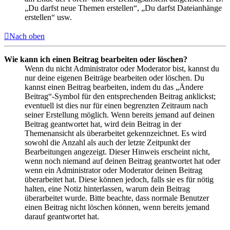
„Du darfst neue Themen erstellen“, „Du darfst Dateianhänge
erstellen“ usw.
Nach oben
Wie kann ich einen Beitrag bearbeiten oder löschen?
Wenn du nicht Administrator oder Moderator bist, kannst du
nur deine eigenen Beiträge bearbeiten oder löschen. Du
kannst einen Beitrag bearbeiten, indem du das „Ändere
Beitrag“-Symbol für den entsprechenden Beitrag anklickst;
eventuell ist dies nur für einen begrenzten Zeitraum nach
seiner Erstellung möglich. Wenn bereits jemand auf deinen
Beitrag geantwortet hat, wird dein Beitrag in der
Themenansicht als überarbeitet gekennzeichnet. Es wird
sowohl die Anzahl als auch der letzte Zeitpunkt der
Bearbeitungen angezeigt. Dieser Hinweis erscheint nicht,
wenn noch niemand auf deinen Beitrag geantwortet hat oder
wenn ein Administrator oder Moderator deinen Beitrag
überarbeitet hat. Diese können jedoch, falls sie es für nötig
halten, eine Notiz hinterlassen, warum dein Beitrag
überarbeitet wurde. Bitte beachte, dass normale Benutzer
einen Beitrag nicht löschen können, wenn bereits jemand
darauf geantwortet hat.