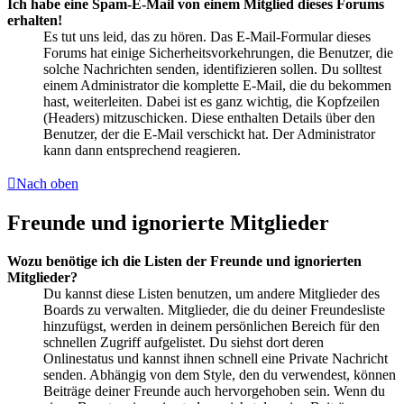
Ich habe eine Spam-E-Mail von einem Mitglied dieses Forums
erhalten!
Es tut uns leid, das zu hören. Das E-Mail-Formular dieses
Forums hat einige Sicherheitsvorkehrungen, die Benutzer, die
solche Nachrichten senden, identifizieren sollen. Du solltest
einem Administrator die komplette E-Mail, die du bekommen
hast, weiterleiten. Dabei ist es ganz wichtig, die Kopfzeilen
(Headers) mitzuschicken. Diese enthalten Details über den
Benutzer, der die E-Mail verschickt hat. Der Administrator
kann dann entsprechend reagieren.
Nach oben
Freunde und ignorierte Mitglieder
Wozu benötige ich die Listen der Freunde und ignorierten
Mitglieder?
Du kannst diese Listen benutzen, um andere Mitglieder des
Boards zu verwalten. Mitglieder, die du deiner Freundesliste
hinzufügst, werden in deinem persönlichen Bereich für den
schnellen Zugriff aufgelistet. Du siehst dort deren
Onlinestatus und kannst ihnen schnell eine Private Nachricht
senden. Abhängig von dem Style, den du verwendest, können
Beiträge deiner Freunde auch hervorgehoben sein. Wenn du