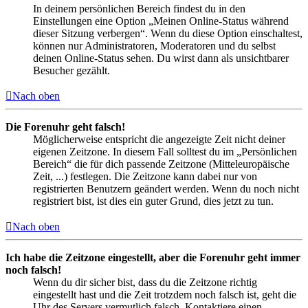
In deinem persönlichen Bereich findest du in den
Einstellungen eine Option „Meinen Online-Status während
dieser Sitzung verbergen“. Wenn du diese Option einschaltest,
können nur Administratoren, Moderatoren und du selbst
deinen Online-Status sehen. Du wirst dann als unsichtbarer
Besucher gezählt.
Nach oben
Die Forenuhr geht falsch!
Möglicherweise entspricht die angezeigte Zeit nicht deiner
eigenen Zeitzone. In diesem Fall solltest du im „Persönlichen
Bereich“ die für dich passende Zeitzone (Mitteleuropäische
Zeit, ...) festlegen. Die Zeitzone kann dabei nur von
registrierten Benutzern geändert werden. Wenn du noch nicht
registriert bist, ist dies ein guter Grund, dies jetzt zu tun.
Nach oben
Ich habe die Zeitzone eingestellt, aber die Forenuhr geht immer
noch falsch!
Wenn du dir sicher bist, dass du die Zeitzone richtig
eingestellt hast und die Zeit trotzdem noch falsch ist, geht die
Uhr des Servers vermutlich falsch. Kontaktiere einen