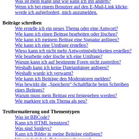
Was ist mein Rang und wie kann ich ihn ändern?
Wenn ich bei einem Benutzer auf den E-Mail-Link klicke,
werde ich aufgefordert, mich anzumelden.
Beiträge schreiben
Wie erstelle ich ein neues Thema oder eine Antwort?
Wie kann ich einen Beitrag bearbeiten oder löschen?
Wie kann ich meinem Beitrag eine Signatur anfügen?
Wie kann ich eine Umfrage erstellen?
Wieso kann ich nicht mehr Antwortmöglichkeiten erstellen?
Wie bearbeite oder lösche ich eine Umfrage?
Warum kann ich auf bestimmte Foren nicht zugreifen?
Weshalb kann ich keine Dateianhänge anfügen?
Weshalb wurde ich verwarnt?
Wie kann ich Beiträge den Moderatoren melden?
Was bewirkt die „Speichern“-Schaltfläche beim Schreiben
eines Beitrags?
Warum muss mein Beitrag erst freigegeben werden?
Wie markiere ich ein Thema als neu?
Textformatierung und Thementypen
Was ist BBCode?
Kann ich HTML benutzen?
Was sind Smileys?
Kann ich Bilder in meine Beiträge einfügen?