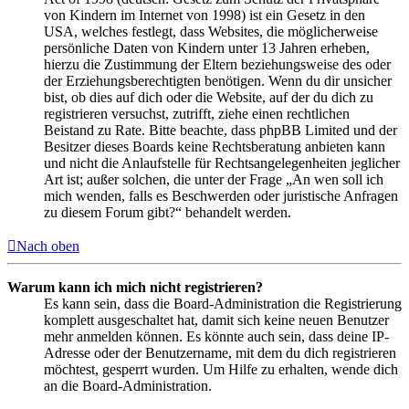
von Kindern im Internet von 1998) ist ein Gesetz in den
USA, welches festlegt, dass Websites, die möglicherweise
persönliche Daten von Kindern unter 13 Jahren erheben,
hierzu die Zustimmung der Eltern beziehungsweise des oder
der Erziehungsberechtigten benötigen. Wenn du dir unsicher
bist, ob dies auf dich oder die Website, auf der du dich zu
registrieren versuchst, zutrifft, ziehe einen rechtlichen
Beistand zu Rate. Bitte beachte, dass phpBB Limited und der
Besitzer dieses Boards keine Rechtsberatung anbieten kann
und nicht die Anlaufstelle für Rechtsangelegenheiten jeglicher
Art ist; außer solchen, die unter der Frage „An wen soll ich
mich wenden, falls es Beschwerden oder juristische Anfragen
zu diesem Forum gibt?“ behandelt werden.
Nach oben
Warum kann ich mich nicht registrieren?
Es kann sein, dass die Board-Administration die Registrierung
komplett ausgeschaltet hat, damit sich keine neuen Benutzer
mehr anmelden können. Es könnte auch sein, dass deine IP-
Adresse oder der Benutzername, mit dem du dich registrieren
möchtest, gesperrt wurden. Um Hilfe zu erhalten, wende dich
an die Board-Administration.